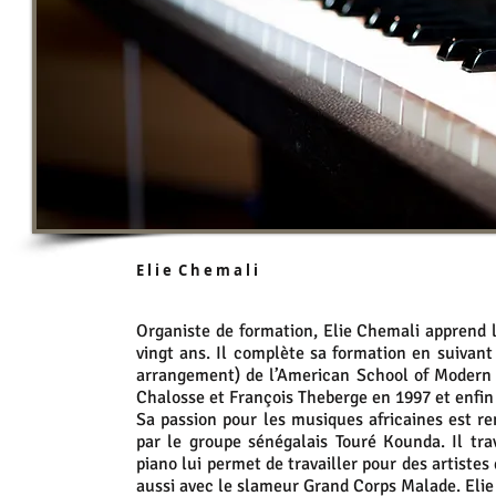
E l i e C h e m a l i
Organiste de formation, Elie Chemali apprend le
vingt ans. Il complète sa formation en suivant
arrangement) de l’American School of Modern 
Chalosse et François Theberge en 1997 et enf
Sa passion pour les musiques africaines est re
par le groupe sénégalais Touré Kounda. Il tra
piano lui permet de travailler pour des artiste
aussi avec le slameur Grand Corps Malade. Elie