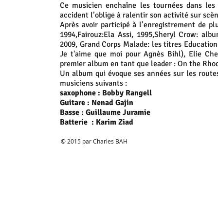
Ce musicien enchaîne les tournées dans les 
accident l’oblige à ralentir son activité sur scèn
Après avoir participé à l’enregistrement de p
1994,Fairouz:Ela Assi, 1995,Sheryl Crow: albu
2009, Grand Corps Malade: les titres Education 
Je t'aime que moi pour Agnès Bihl), Elie Che
premier album en tant que leader : On the Rho
Un album qui évoque ses années sur les routes
musiciens suivants :
saxophone : Bobby Rangell
Guitare : Nenad Gajin
Basse : Guillaume Juramie
Batterie : Karim Ziad
© 2015 par Charles BAH