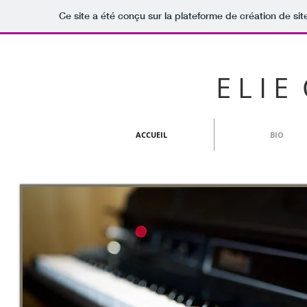
Ce site a été conçu sur la plateforme de création de sit
E L I E
ACCUEIL
BIO